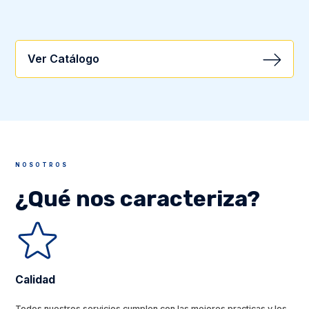
Ver Catálogo
NOSOTROS
¿Qué nos caracteriza?
Calidad
Todos nuestros servicios cumplen con las mejores practicas y los