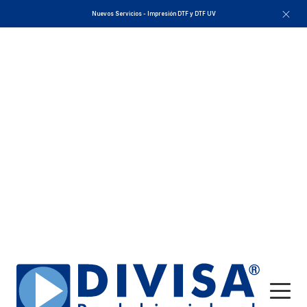
Nuevos Servicios - Impresión DTF y DTF UV